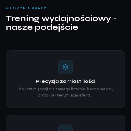
FILOZOFIA PRACY
Trening wydajnościowy -
nasze podejście
Precyzja zamiast ilości
Nie liczymy sesji dla samego liczenia. Każda ma cel,
protokół i weryfikację efektu.