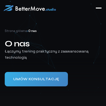
Strona główna
›
O nas
O nas
Łączymy trening praktyczny z zaawansowaną
technologią
UMÓW KONSULTACJĘ