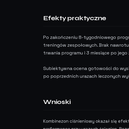
Efekty praktyczne
Po zakończeniu 8-tygodniowego prog
treningów zespołowych. Brak nawrotu 
trwania programu i 3 miesiące po jego
Subiektywna ocena gotowości do wysi
po poprzednich urazach leczonych wył
Wnioski
Kombinezon ciśnieniowy okazał się efek
performance przy urazach ścięgien. Pozw