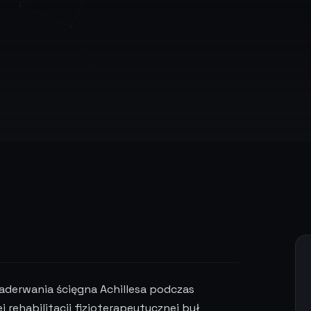
aderwania ścięgna Achillesa podczas
 rehabilitacji fizjoterapeutycznej był