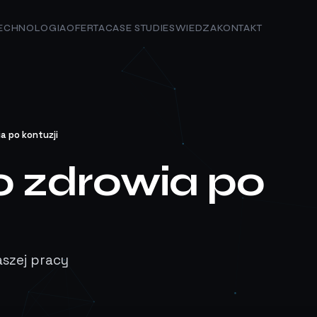
ECHNOLOGIA
OFERTA
CASE STUDIES
WIEDZA
KONTAKT
a po kontuzji
o zdrowia po
aszej pracy