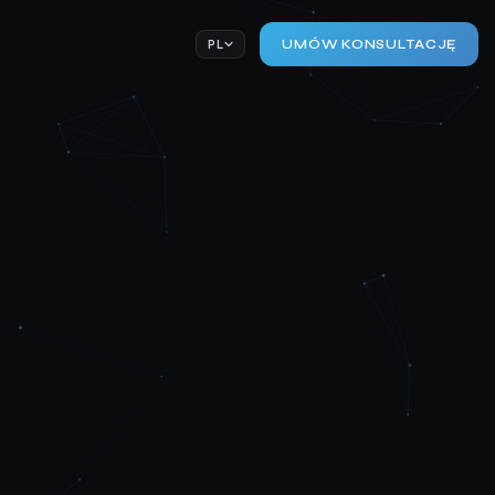
PL
UMÓW KONSULTACJĘ