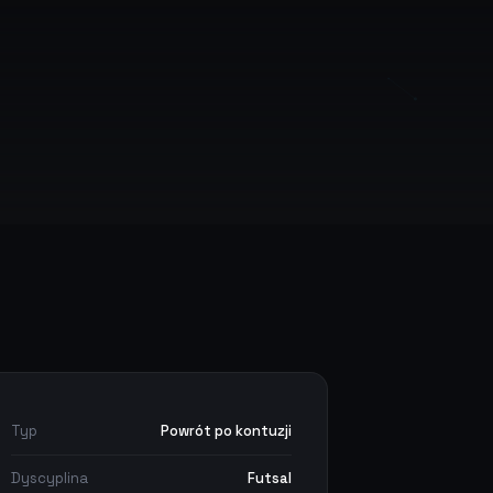
Typ
Powrót po kontuzji
Dyscyplina
Futsal