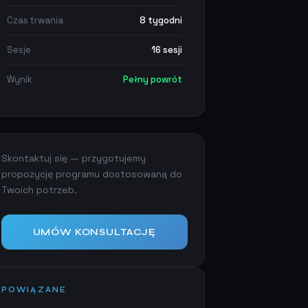
Czas trwania
8 tygodni
Sesje
16 sesji
Wynik
Pełny powrót
Skontaktuj się — przygotujemy
propozycję programu dostosowaną do
Twoich potrzeb.
UMÓW KONSULTACJĘ
POWIĄZANE