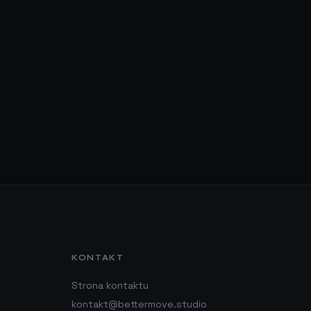
KONTAKT
Strona kontaktu
kontakt@bettermove.studio