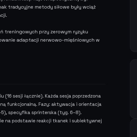
ak tradycyjne metody siłowe były wciąż
cji.
eń treningowych przy zerowym ryzyku
udowanie adaptacji nerwowo-mięśniowych w
u (16 sesji łącznie). Każda sesja poprzedzona
ną funkcjonalną. Fazy: aktywacja i orientacja
5), specyfika sprinterska (tyg. 6–8).
e na podstawie reakcji tkanek i subiektywnej