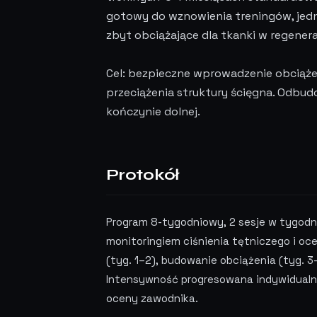
gotowy do wznowienia treningów, jedn
zbyt obciążające dla tkanki w regenera
Cel: bezpieczne wprowadzenie obciąż
przeciążenia struktury ścięgna. Odb
kończynie dolnej.
Protokół
Program 8-tygodniowy, 2 sesje w tygodni
monitoringiem ciśnienia tętniczego i oce
(tyg. 1–2), budowanie obciążenia (tyg. 3–
Intensywność progresowana indywidualni
oceny zawodnika.