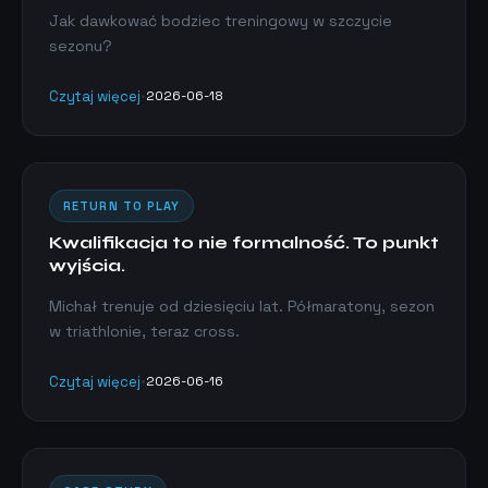
Jak dawkować bodziec treningowy w szczycie
sezonu?
Czytaj więcej
•
2026-06-18
RETURN TO PLAY
Kwalifikacja to nie formalność. To punkt
wyjścia.
Michał trenuje od dziesięciu lat. Półmaratony, sezon
w triathlonie, teraz cross.
Czytaj więcej
•
2026-06-16