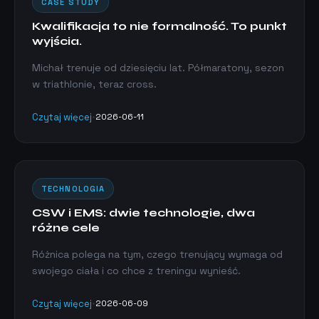
CASE STUDY
Kwalifikacja to nie formalność. To punkt
wyjścia.
Michał trenuje od dziesięciu lat. Półmaratony, sezon
w triathlonie, teraz cross.
Czytaj więcej
•
2026-06-11
TECHNOLOGIA
CSW i EMS: dwie technologie, dwa
różne cele
Różnica polega na tym, czego trenujący wymaga od
swojego ciała i co chce z treningu wynieść.
Czytaj więcej
•
2026-06-09