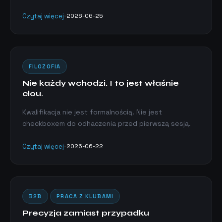
Czytaj więcej
•
2026-06-25
FILOZOFIA
Nie każdy wchodzi. I to jest właśnie
clou.
Kwalifikacja nie jest formalnością. Nie jest
checkboxem do odhaczenia przed pierwszą sesją.
Czytaj więcej
•
2026-06-22
B2B
PRACA Z KLUBAMI
Precyzja zamiast przypadku