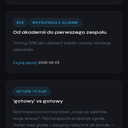
B2B
WSPÓŁPRACA Z KLUBAMI
Od akademii do pierwszego zespołu
Trening CSW jako element ścieżki rozwoju młodego
zawodnika
Czytaj więcej
•
2026-06-03
RETURN TO PLAY
'gotowy' vs gotowy
Sportowiec po kontuzji mówi: „czuję się świetnie,
mogę wracać". Fizjoterapeuta podpisuje zgodę.
Trener kiwa głową. I wszyscy robią krok do przodu —