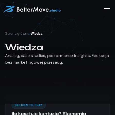
Strona główna
›
Wiedza
Wiedza
Analizy, case studies, performance insights. Edukacja
bez marketingowej przesady.
RETURN TO PLAY
Ile kosztuje kontuzja? Ekonomia