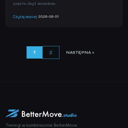
często zbyt wcześnie.
Czytaj więcej
•
2026-06-01
1
2
NASTĘPNA »
Treningi w kombinezonie BetterMove.