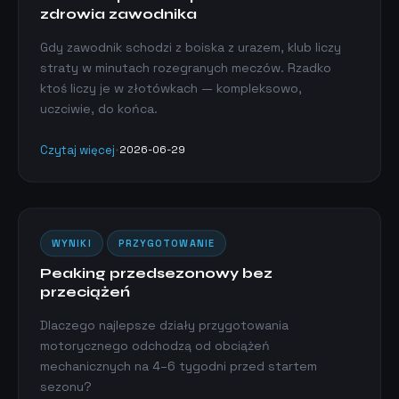
zdrowia zawodnika
Gdy zawodnik schodzi z boiska z urazem, klub liczy
straty w minutach rozegranych meczów. Rzadko
ktoś liczy je w złotówkach — kompleksowo,
uczciwie, do końca.
Czytaj więcej
•
2026-06-29
WYNIKI
PRZYGOTOWANIE
Peaking przedsezonowy bez
przeciążeń
Dlaczego najlepsze działy przygotowania
motorycznego odchodzą od obciążeń
mechanicznych na 4–6 tygodni przed startem
sezonu?